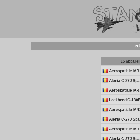
Lis
15 apparei
Aerospatiale IA
Alenia C-27J Spa
Aerospatiale IA
Lockheed C-130B
Aerospatiale IA
Alenia C-27J Spa
Aerospatiale IA
Alenia C-27J Spa