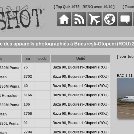
[ Top Quiz 1975 : RENO avec 10/10 ]
[ Tout
te des appareils photographiés à București-Otopeni (ROU) 
[ voir tou
ls
sn
code
Unité
75
Baza 90, Bucuresti-Otopeni (ROU)
R330M Puma
BAC 1-11
2702
Baza 90, Bucuresti-Otopeni (ROU)
rtan
40
Baza 90, Bucuresti-Otopeni (ROU)
R330M Puma
6166
Baza 90, Bucuresti-Otopeni (ROU)
 Hercules
106
Baza 90, Bucuresti-Otopeni (ROU)
R330M Puma
2706
Baza 90, Bucuresti-Otopeni (ROU)
rtan
91
Baza 90, Bucuresti-Otopeni (ROU)
R330L Puma
2704
Baza 90, Bucuresti-Otopeni (ROU)
rtan