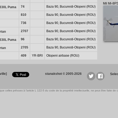
Mil Mi-8P
74
Baza 90, Bucuresti-Otopeni (ROU)
R330L Puma
810
Baza 90, Bucuresti-Otopeni (ROU)
736
Baza 90, Bucuresti-Otopeni (ROU)
2707
Baza 90, Bucuresti-Otopeni (ROU)
rtan
96
Baza 90, Bucuresti-Otopeni (ROU)
R330L Puma
2705
Baza 90, Bucuresti-Otopeni (ROU)
rtan
409
YR-BRI
Otopeni airbase (ROU)
ille]
stanakshot © 2005-2026
Sele
e celles prévues à l'article L 122-5 du code de la propriété intellectuelle, ne peut être faite de ce