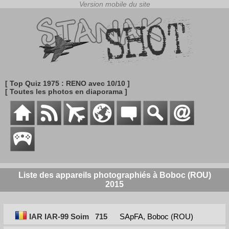
[ Top Quiz 1975 : RENO avec 10/10 ]
[ Toutes les photos en diaporama ]
Liste des appareils photographiés à Boboc (ROU)
2015
IAR IAR-99 Soim
715
SApFA, Boboc (ROU)