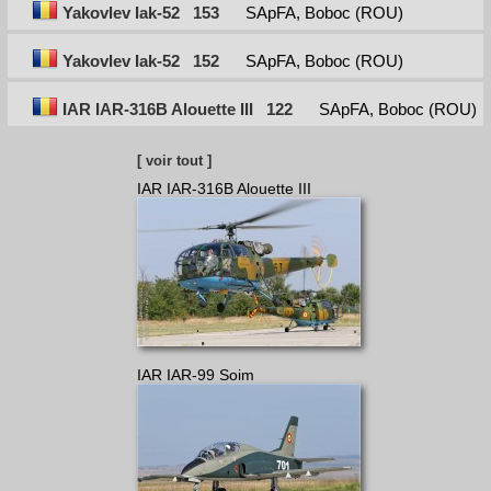
Yakovlev Iak-52
153
SApFA, Boboc (ROU)
Yakovlev Iak-52
152
SApFA, Boboc (ROU)
IAR IAR-316B Alouette III
122
SApFA, Boboc (ROU)
[ voir tout ]
IAR IAR-316B Alouette III
IAR IAR-99 Soim