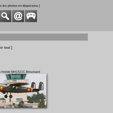
es les photos en diaporama ]
oir tout ]
 Holste MH1521C Broussard