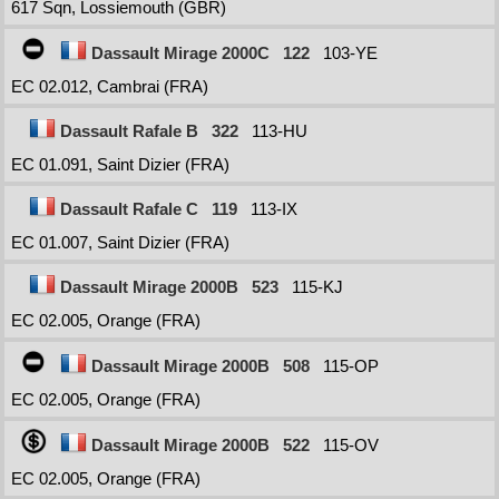
617 Sqn, Lossiemouth (GBR)
Dassault Mirage 2000C
122
103-YE
EC 02.012, Cambrai (FRA)
Dassault Rafale B
322
113-HU
EC 01.091, Saint Dizier (FRA)
Dassault Rafale C
119
113-IX
EC 01.007, Saint Dizier (FRA)
Dassault Mirage 2000B
523
115-KJ
EC 02.005, Orange (FRA)
Dassault Mirage 2000B
508
115-OP
EC 02.005, Orange (FRA)
Dassault Mirage 2000B
522
115-OV
EC 02.005, Orange (FRA)