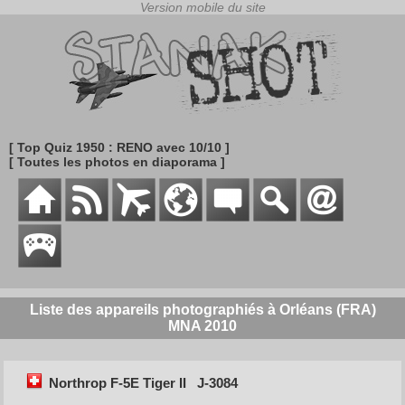
[ Top Quiz 1950 : RENO avec 10/10 ]
[ Toutes les photos en diaporama ]
Liste des appareils photographiés à Orléans (FRA)
MNA 2010
Northrop F-5E Tiger II
J-3084