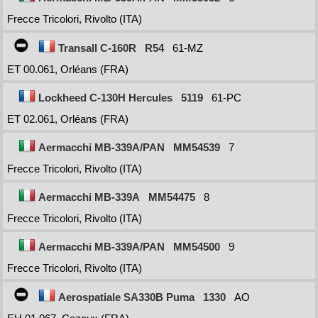
Frecce Tricolori, Rivolto (ITA)
Transall C-160R
R54
61-MZ
ET 00.061, Orléans (FRA)
Lockheed C-130H Hercules
5119
61-PC
ET 02.061, Orléans (FRA)
Aermacchi MB-339A/PAN
MM54539
7
Frecce Tricolori, Rivolto (ITA)
Aermacchi MB-339A
MM54475
8
Frecce Tricolori, Rivolto (ITA)
Aermacchi MB-339A/PAN
MM54500
9
Frecce Tricolori, Rivolto (ITA)
Aerospatiale SA330B Puma
1330
AO