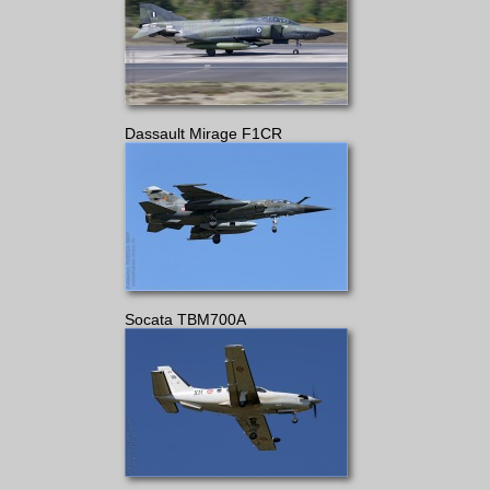
Dassault Mirage F1CR
Socata TBM700A