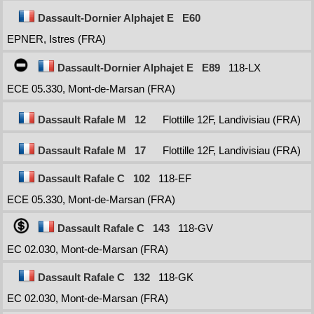
Dassault-Dornier Alphajet E
E60
EPNER, Istres (FRA)
Dassault-Dornier Alphajet E
E89
118-LX
ECE 05.330, Mont-de-Marsan (FRA)
Dassault Rafale M
12
Flottille 12F, Landivisiau (FRA)
Dassault Rafale M
17
Flottille 12F, Landivisiau (FRA)
Dassault Rafale C
102
118-EF
ECE 05.330, Mont-de-Marsan (FRA)
Dassault Rafale C
143
118-GV
EC 02.030, Mont-de-Marsan (FRA)
Dassault Rafale C
132
118-GK
EC 02.030, Mont-de-Marsan (FRA)