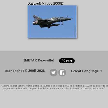
Dassault Mirage 2000D
[METAR Deauville]
stanakshot © 2005-2026
Select Language
▼
"Aucune reproduction, même partielle, autres que celles prévues à l'article L 122-5 du code de la
propriété intellectuelle, ne peut être faite de ce site sans l'autorisation expresse de l'auteur."