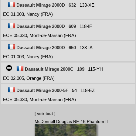
Dassault Mirage 2000D
632
133-XE
EC 01.003, Nancy (FRA)
Dassault Mirage 2000D
609
118-IF
ECE 05.330, Mont-de-Marsan (FRA)
Dassault Mirage 2000D
650
133-IA
EC 01.003, Nancy (FRA)
Dassault Mirage 2000C
109
115-YH
EC 02.005, Orange (FRA)
Dassault Mirage 2000-5F
54
118-EZ
ECE 05.330, Mont-de-Marsan (FRA)
[ voir tout ]
McDonnell Douglas RF-4E Phantom II