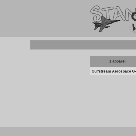
1 appareil
Gulfstream Aerospace G