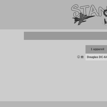
1 appareil
Douglas DC-6