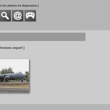
es les photos en diaporama ]
Versions export ]