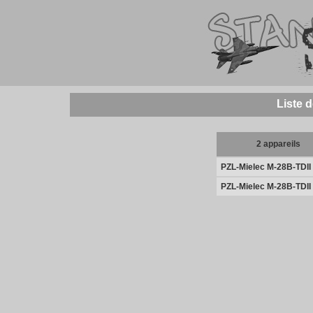
Liste 
2 appareils
PZL-Mielec M-28B-TDII
PZL-Mielec M-28B-TDII