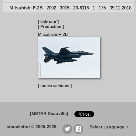
Mitsubishi F-2B
2002
3015
23-8115
1
175
09.12.2018
[ voir tout ]
[ Production ]
Mitsubishi F-2B
[ toutes versions ]
[METAR Deauville]
stanakshot © 2005-2026
Select Language
▼