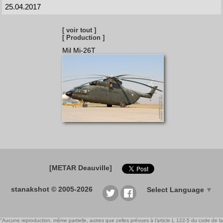
25.04.2017
[ voir tout ]
[ Production ]
Mil Mi-26T
[METAR Deauville]
stanakshot © 2005-2026
Select Language
▼
"Aucune reproduction, même partielle, autres que celles prévues à l'article L 122-5 du code de la