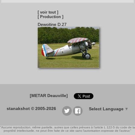
[ voir tout ]
[ Production ]
Dewoitine D.27
[METAR Deauville]
stanakshot © 2005-2026
Select Language
▼
"Aucune reproduction, même partielle, autres que celles prévues à l'article L 122-5 du code de la
propriété intellectuelle, ne peut être faite de ce site sans l'autorisation expresse de l'auteur."