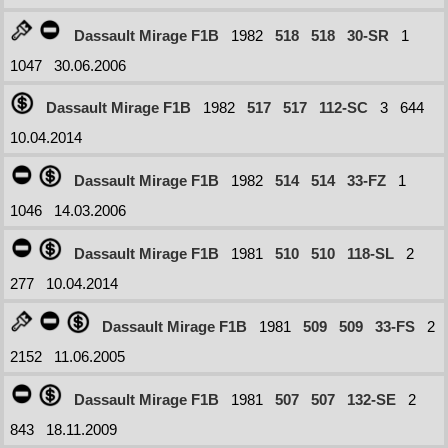
Dassault Mirage F1B
1982
518
518
30-SR
1
1047
30.06.2006
Dassault Mirage F1B
1982
517
517
112-SC
3
644
10.04.2014
Dassault Mirage F1B
1982
514
514
33-FZ
1
1046
14.03.2006
Dassault Mirage F1B
1981
510
510
118-SL
2
277
10.04.2014
Dassault Mirage F1B
1981
509
509
33-FS
2
2152
11.06.2005
Dassault Mirage F1B
1981
507
507
132-SE
2
843
18.11.2009