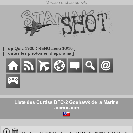
[ Top Quiz 1930 : RENO avec 10/10 ]
[ Toutes les photos en diaporama ]
Liste des Curtiss BFC-2 Goshawk de la Marine
américaine