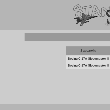
2 appareils
Boeing C-17A Globemaster III
Boeing C-17A Globemaster III