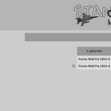
2 appareils
Focke-Wulf Fw 190A-8
Focke-Wulf Fw 190A-8