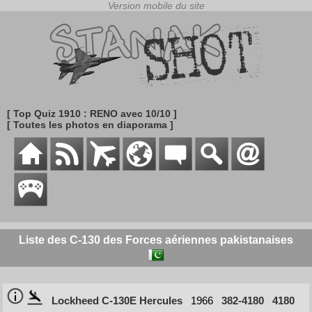
[ Top Quiz 1910 : RENO avec 10/10 ]
[ Toutes les photos en diaporama ]
Liste des C-130 des Forces aériennes pakistanaises
Lockheed C-130E Hercules
1966
382-4180
4180