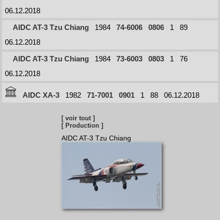
06.12.2018
AIDC AT-3 Tzu Chiang
1984
74-6006
0806
1
89
06.12.2018
AIDC AT-3 Tzu Chiang
1984
73-6003
0803
1
76
06.12.2018
AIDC XA-3
1982
71-7001
0901
1
88
06.12.2018
[ voir tout ]
[ Production ]
AIDC AT-3 Tzu Chiang