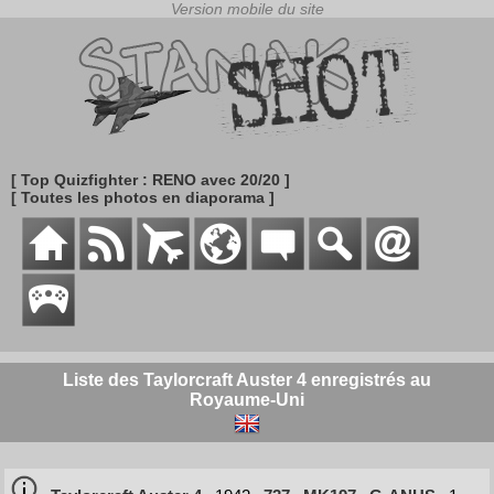
[ Top Quizfighter : RENO avec 20/20 ]
[ Toutes les photos en diaporama ]
Liste des Taylorcraft Auster 4 enregistrés au
Royaume-Uni