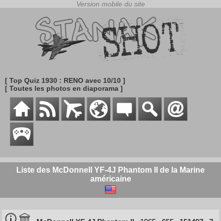
[ Top Quiz 1930 : RENO avec 10/10 ]
[ Toutes les photos en diaporama ]
Liste des McDonnell YF-4J Phantom II de la Marine
américaine