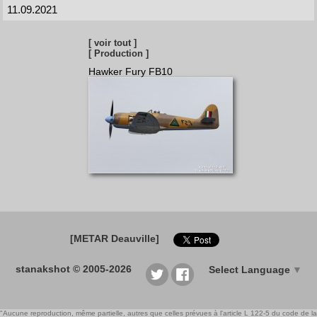
11.09.2021
[ voir tout ]
[ Production ]
Hawker Fury FB10
[METAR Deauville]
stanakshot © 2005-2026
Select Language
▼
"Aucune reproduction, même partielle, autres que celles prévues à l'article L 122-5 du code de la