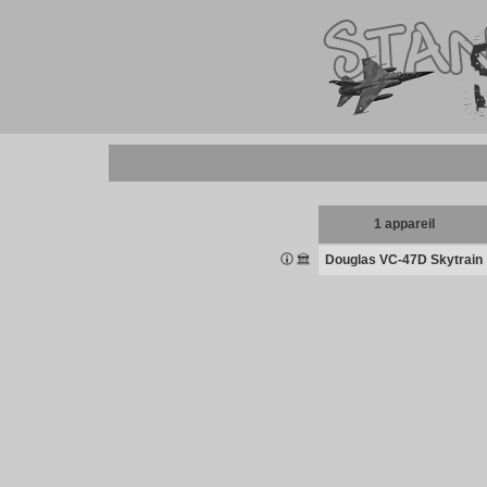
1 appareil
Douglas VC-47D Skytrain