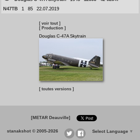
N47TB
1
85
22.07.2019
[ voir tout ]
[ Production ]
Douglas C-47A Skytrain
[ toutes versions ]
[METAR Deauville]
stanakshot © 2005-2026
Select Language
▼