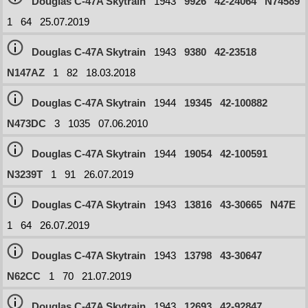
Douglas C-47A Skytrain
1943
9926
42-24064
N74589
1
64
25.07.2019
Douglas C-47A Skytrain
1943
9380
42-23518
N147AZ
1
82
18.03.2018
Douglas C-47A Skytrain
1944
19345
42-100882
N473DC
3
1035
07.06.2010
Douglas C-47A Skytrain
1944
19054
42-100591
N3239T
1
91
26.07.2019
Douglas C-47A Skytrain
1943
13816
43-30665
N47E
1
64
26.07.2019
Douglas C-47A Skytrain
1943
13798
43-30647
N62CC
1
70
21.07.2019
Douglas C-47A Skytrain
1943
12693
42-92847