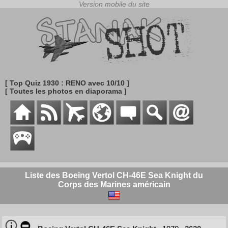
[ Top Quiz 1930 : RENO avec 10/10 ]
[ Toutes les photos en diaporama ]
Liste des Boeing Vertol CH-46E Sea Knight du
Corps des Marines américain