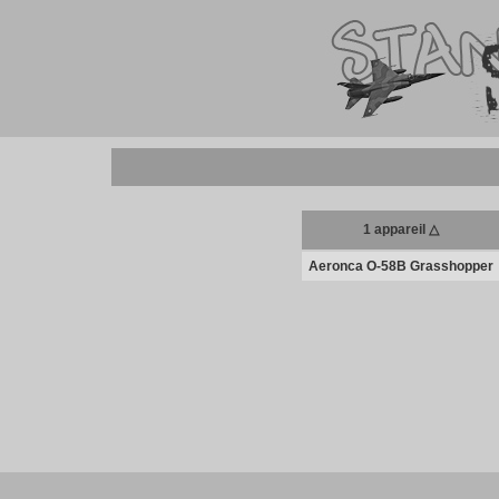
1 appareil △
Aeronca O-58B Grasshopper