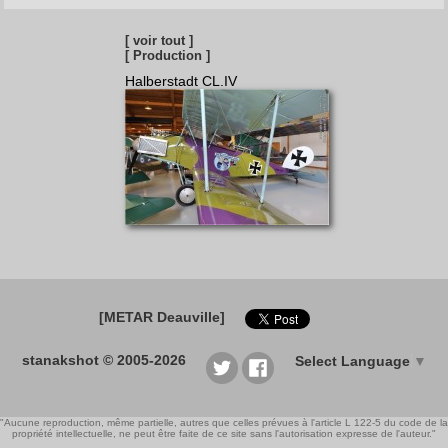
[ voir tout ]
[ Production ]
Halberstadt CL.IV
[METAR Deauville]
stanakshot © 2005-2026
Select Language
▼
"Aucune reproduction, même partielle, autres que celles prévues à l'article L 122-5 du code de la
propriété intellectuelle, ne peut être faite de ce site sans l'autorisation expresse de l'auteur."