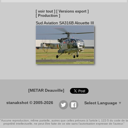
[ voir tout ]
[ Versions export ]
[ Production ]
Sud Aviation SA316B Alouette III
[METAR Deauville]
stanakshot © 2005-2026
Select Language
▼
"Aucune reproduction, même partielle, autres que celles prévues à l'article L 122-5 du code de la
propriété intellectuelle, ne peut être faite de ce site sans l'autorisation expresse de l'auteur."