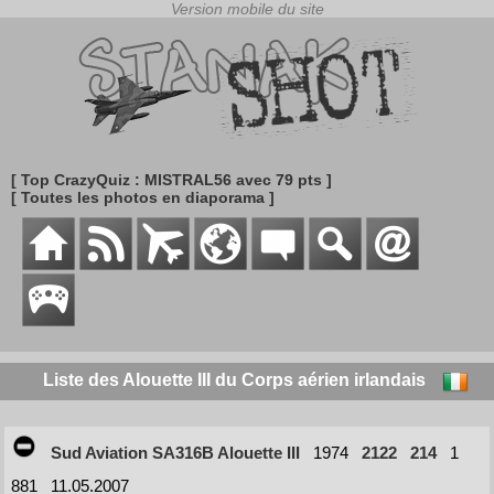
[ Top CrazyQuiz : MISTRAL56 avec 79 pts ]
[ Toutes les photos en diaporama ]
Liste des Alouette III du Corps aérien irlandais
Sud Aviation SA316B Alouette III
1974
2122
214
1
881
11.05.2007