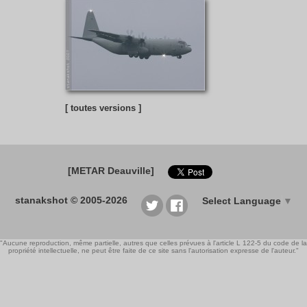
[ toutes versions ]
[METAR Deauville]
stanakshot © 2005-2026
Select Language
▼
"Aucune reproduction, même partielle, autres que celles prévues à l'article L 122-5 du code de la
propriété intellectuelle, ne peut être faite de ce site sans l'autorisation expresse de l'auteur."