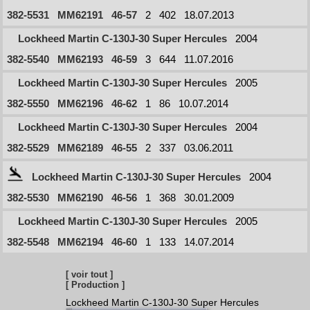
382-5531
MM62191
46-57
2
402
18.07.2013
Lockheed Martin C-130J-30 Super Hercules
2004
382-5540
MM62193
46-59
3
644
11.07.2016
Lockheed Martin C-130J-30 Super Hercules
2005
382-5550
MM62196
46-62
1
86
10.07.2014
Lockheed Martin C-130J-30 Super Hercules
2004
382-5529
MM62189
46-55
2
337
03.06.2011
Lockheed Martin C-130J-30 Super Hercules
2004
382-5530
MM62190
46-56
1
368
30.01.2009
Lockheed Martin C-130J-30 Super Hercules
2005
382-5548
MM62194
46-60
1
133
14.07.2014
[ voir tout ]
[ Production ]
Lockheed Martin C-130J-30 Super Hercules