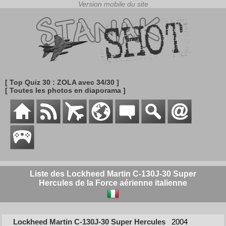
[ Top Quiz 30 : ZOLA avec 34/30 ]
[ Toutes les photos en diaporama ]
Liste des Lockheed Martin C-130J-30 Super
Hercules de la Force aérienne italienne
Lockheed Martin C-130J-30 Super Hercules
2004