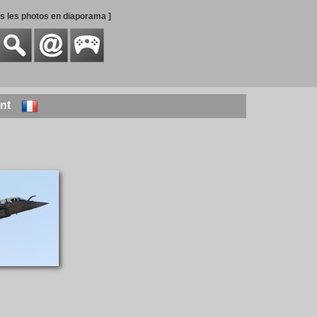
es les photos en diaporama ]
nt