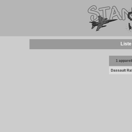
Liste
1 apparei
Dassault Ra