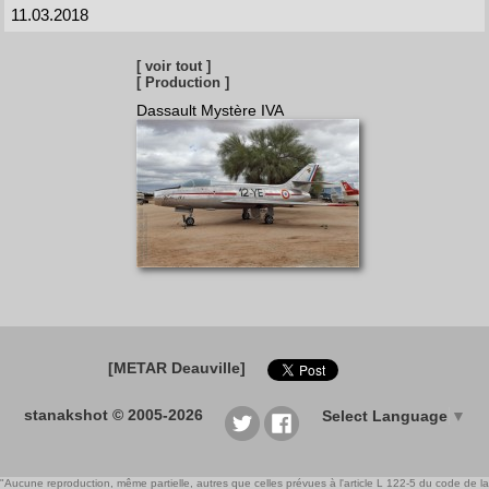
11.03.2018
[ voir tout ]
[ Production ]
Dassault Mystère IVA
[METAR Deauville]
stanakshot © 2005-2026
Select Language
▼
"Aucune reproduction, même partielle, autres que celles prévues à l'article L 122-5 du code de la