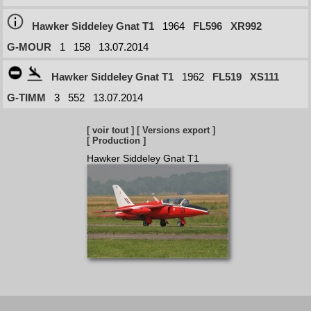
Hawker Siddeley Gnat T1
1964
FL596
XR992
G-MOUR
1
158
13.07.2014
Hawker Siddeley Gnat T1
1962
FL519
XS111
G-TIMM
3
552
13.07.2014
[ voir tout ]
[ Versions export ]
[ Production ]
Hawker Siddeley Gnat T1