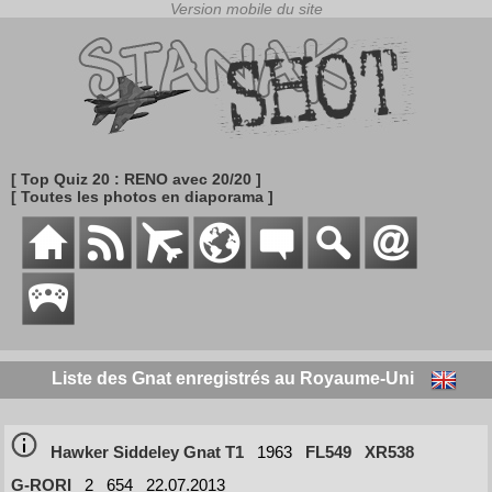
[ Top Quiz 20 : RENO avec 20/20 ]
[ Toutes les photos en diaporama ]
Liste des Gnat enregistrés au Royaume-Uni
Hawker Siddeley Gnat T1
1963
FL549
XR538
G-RORI
2
654
22.07.2013