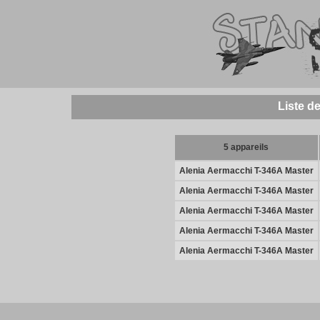
Liste d
5 appareils
Alenia Aermacchi T-346A Master
Alenia Aermacchi T-346A Master
Alenia Aermacchi T-346A Master
Alenia Aermacchi T-346A Master
Alenia Aermacchi T-346A Master