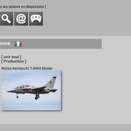
es les photos en diaporama ]
ienne
[ voir tout ]
[ Production ]
Alenia Aermacchi T-346A Master