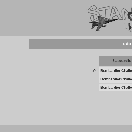
Liste
3 appareils
Bombardier Challe
Bombardier Challe
Bombardier Challe