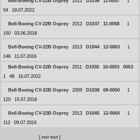
Bell-Boeing CV-22B Osprey
2012
D1036
11-0057
1
54
18.07.2022
Bell-Boeing CV-22B Osprey
2012
D1037
11-0058
1
150
03.06.2018
Bell-Boeing CV-22B Osprey
2013
D1044
12-0063
1
146
11.07.2016
Bell-Boeing CV-22B Osprey
2011
D1030
10-0053
0053
1
48
16.07.2022
Bell-Boeing CV-22B Osprey
2009
D1038
08-0050
1
120
15.07.2018
Bell-Boeing CV-22B Osprey
2013
D1045
12-0064
1
112
09.07.2016
[ voir tout ]