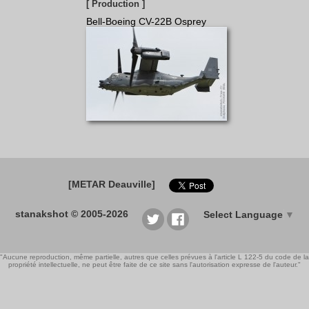
[ Production ]
Bell-Boeing CV-22B Osprey
[METAR Deauville]
stanakshot © 2005-2026
Select Language
▼
"Aucune reproduction, même partielle, autres que celles prévues à l'article L 122-5 du code de la
propriété intellectuelle, ne peut être faite de ce site sans l'autorisation expresse de l'auteur."