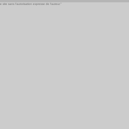
 site sans l'autorisation expresse de l'auteur."