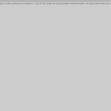
e celles prévues à l'article L 122-5 du code de la propriété intellectuelle, ne peut être faite de ce