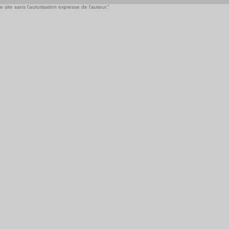
 site sans l'autorisation expresse de l'auteur."