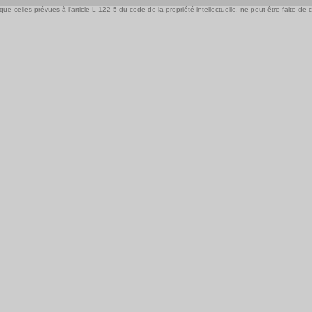
e celles prévues à l'article L 122-5 du code de la propriété intellectuelle, ne peut être faite de ce