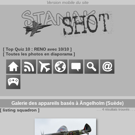
[ Top Quiz 10 : RENO avec 10/10 ]
[ Toutes les photos en diaporama ]
Galerie des appareils basés à Ängelholm (Suède)
[ listing squadron ]
. . . 4 résultats trouvés . . .