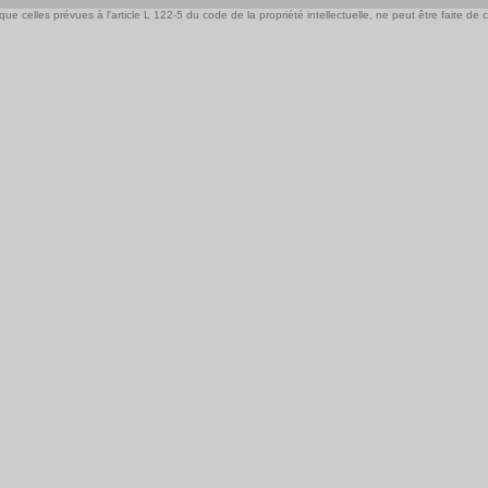
e celles prévues à l'article L 122-5 du code de la propriété intellectuelle, ne peut être faite de ce