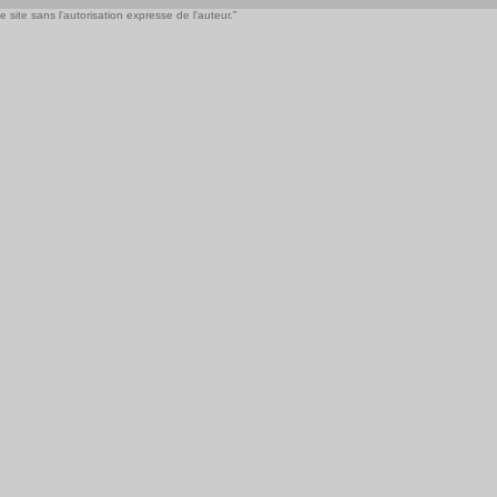
 site sans l'autorisation expresse de l'auteur."