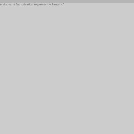
 site sans l'autorisation expresse de l'auteur."