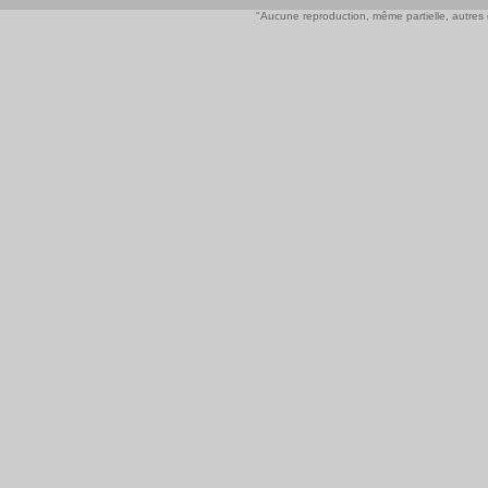
"Aucune reproduction, même partielle, autres qu