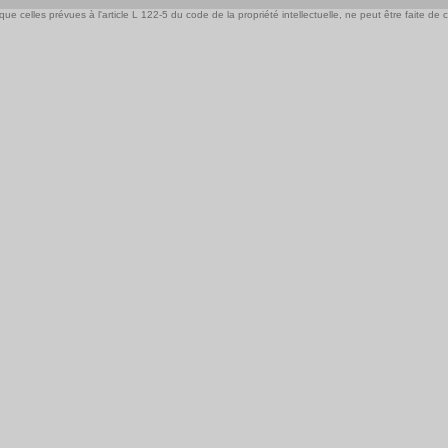
e celles prévues à l'article L 122-5 du code de la propriété intellectuelle, ne peut être faite de ce