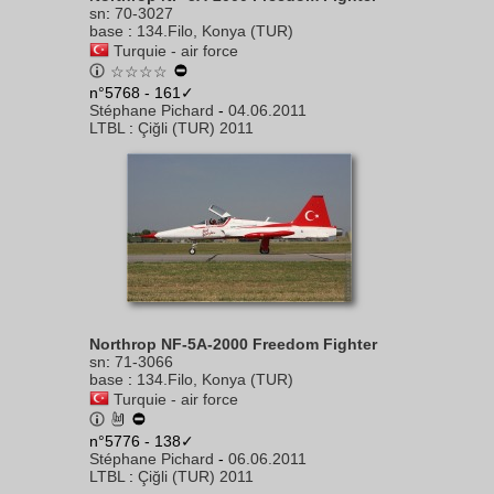
sn
:
70-3027
base
:
134.Filo, Konya (TUR)
Turquie - air force
☆☆☆☆
n°5768 - 161✓
Stéphane Pichard
-
04.06.2011
LTBL
:
Çiğli (TUR) 2011
Northrop NF-5A-2000 Freedom Fighter
sn
:
71-3066
base
:
134.Filo, Konya (TUR)
Turquie - air force
n°5776 - 138✓
Stéphane Pichard
-
06.06.2011
LTBL
:
Çiğli (TUR) 2011