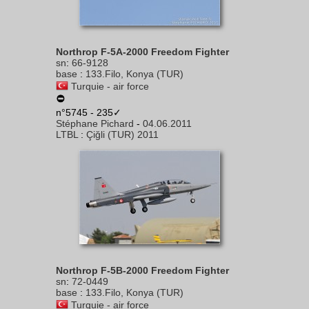
Northrop F-5A-2000 Freedom Fighter
sn
:
66-9128
base
:
133.Filo, Konya (TUR)
Turquie - air force
n°5745 - 235✓
Stéphane Pichard
-
04.06.2011
LTBL
:
Çiğli (TUR) 2011
Northrop F-5B-2000 Freedom Fighter
sn
:
72-0449
base
:
133.Filo, Konya (TUR)
Turquie - air force