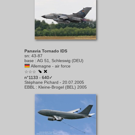
Panavia Tornado IDS
sn
:
43-87
base
:
AG 51, Schleswig (DEU)
Allemagne - air force
☆☆☆
n°1133 - 640✓
Stéphane Pichard
-
20.07.2005
EBBL
:
Kleine-Brogel (BEL) 2005