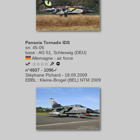
Panavia Tornado IDS
sn
:
45-06
base
:
AG 51, Schleswig (DEU)
Allemagne - air force
☆☆☆☆
n°4607 - 1096✓
Stéphane Pichard
-
18.09.2009
EBBL
:
Kleine-Brogel (BEL) NTM 2009