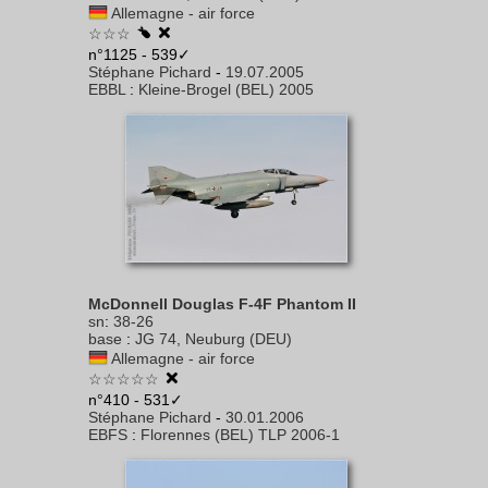
Allemagne - air force
☆☆☆
n°1125 - 539✓
Stéphane Pichard
-
19.07.2005
EBBL
:
Kleine-Brogel (BEL) 2005
McDonnell Douglas F-4F Phantom II
sn
:
38-26
base
:
JG 74, Neuburg (DEU)
Allemagne - air force
☆☆☆☆☆
n°410 - 531✓
Stéphane Pichard
-
30.01.2006
EBFS
:
Florennes (BEL) TLP 2006-1