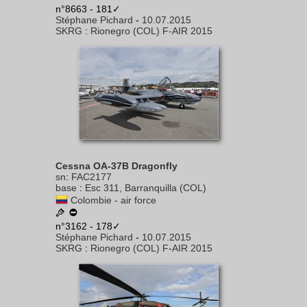
n°8663 - 181✓
Stéphane Pichard
-
10.07.2015
SKRG
:
Rionegro (COL) F-AIR 2015
Cessna OA-37B Dragonfly
sn
:
FAC2177
base
:
Esc 311, Barranquilla (COL)
Colombie - air force
n°3162 - 178✓
Stéphane Pichard
-
10.07.2015
SKRG
:
Rionegro (COL) F-AIR 2015