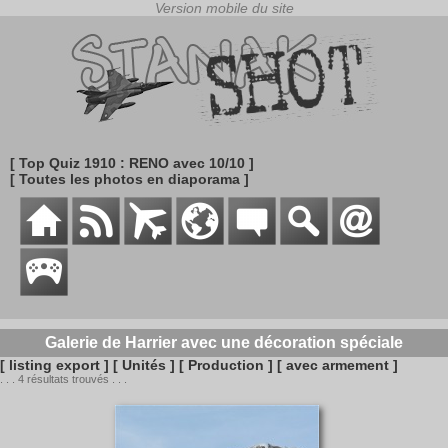
[ Top Quiz 1910 : RENO avec 10/10 ]
[ Toutes les photos en diaporama ]
Galerie de Harrier avec une décoration spéciale
[ listing export ]
[ Unités ]
[ Production ]
[ avec armement ]
. . . 4 résultats trouvés . . .