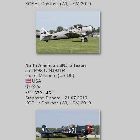
KOSH
:
Oshkosh (WI, USA) 2019
North American SNJ-5 Texan
sn
:
84923
/
N3931R
base
:
Millsboro (US-DE)
USA
n°11672 - 45✓
Stéphane Pichard
-
21.07.2019
KOSH
:
Oshkosh (WI, USA) 2019