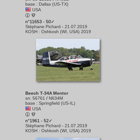
base
:
Dallas (US-TX)
USA
n°11653 - 50✓
Stéphane Pichard
-
21.07.2019
KOSH
:
Oshkosh (WI, USA) 2019
Beech T-34A Mentor
sn
:
56761
/
N634M
base
:
Springfield (US-IL)
USA
n°1961 - 52✓
Stéphane Pichard
-
21.07.2019
KOSH
:
Oshkosh (WI, USA) 2019