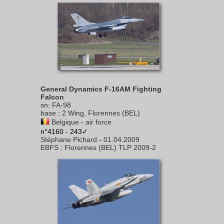
General Dynamics F-16AM Fighting
Falcon
sn
:
FA-98
base
:
2 Wing, Florennes (BEL)
Belgique - air force
n°4160 - 243✓
Stéphane Pichard
-
01.04.2009
EBFS
:
Florennes (BEL) TLP 2009-2