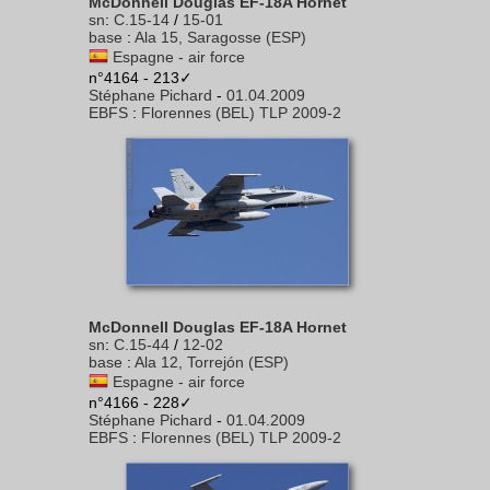
McDonnell Douglas EF-18A Hornet
sn
:
C.15-14
/
15-01
base
:
Ala 15, Saragosse (ESP)
Espagne - air force
n°4164 - 213✓
Stéphane Pichard
-
01.04.2009
EBFS
:
Florennes (BEL) TLP 2009-2
McDonnell Douglas EF-18A Hornet
sn
:
C.15-44
/
12-02
base
:
Ala 12, Torrejón (ESP)
Espagne - air force
n°4166 - 228✓
Stéphane Pichard
-
01.04.2009
EBFS
:
Florennes (BEL) TLP 2009-2