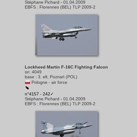
Stéphane Pichard
-
01.04.2009
EBFS
:
Florennes (BEL) TLP 2009-2
Lockheed Martin F-16C Fighting Falcon
sn
:
4049
base
:
3. elt, Poznań (POL)
Pologne - air force
n°4157 - 242✓
Stéphane Pichard
-
01.04.2009
EBFS
:
Florennes (BEL) TLP 2009-2