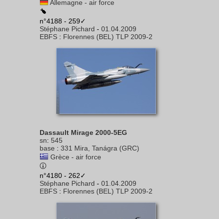
Allemagne - air force
n°4188 - 259✓
Stéphane Pichard
-
01.04.2009
EBFS
:
Florennes (BEL) TLP 2009-2
Dassault Mirage 2000-5EG
sn
:
545
base
:
331 Mira, Tanágra (GRC)
Grèce - air force
n°4180 - 262✓
Stéphane Pichard
-
01.04.2009
EBFS
:
Florennes (BEL) TLP 2009-2