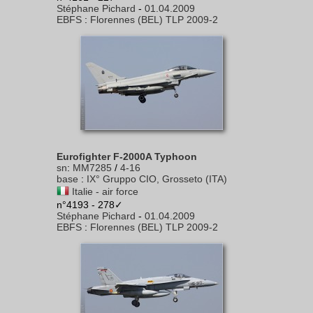
Stéphane Pichard
-
01.04.2009
EBFS
:
Florennes (BEL) TLP 2009-2
Eurofighter F-2000A Typhoon
sn
:
MM7285
/
4-16
base
:
IX° Gruppo CIO, Grosseto (ITA)
Italie - air force
n°4193 - 278✓
Stéphane Pichard
-
01.04.2009
EBFS
:
Florennes (BEL) TLP 2009-2