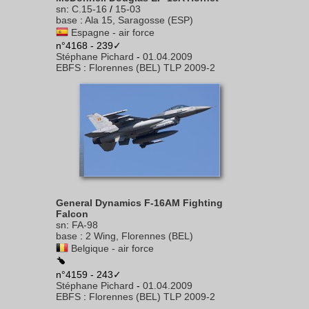
sn
:
C.15-16
/
15-03
base
:
Ala 15, Saragosse (ESP)
Espagne - air force
n°4168 - 239✓
Stéphane Pichard
-
01.04.2009
EBFS
:
Florennes (BEL) TLP 2009-2
General Dynamics F-16AM Fighting
Falcon
sn
:
FA-98
base
:
2 Wing, Florennes (BEL)
Belgique - air force
n°4159 - 243✓
Stéphane Pichard
-
01.04.2009
EBFS
:
Florennes (BEL) TLP 2009-2