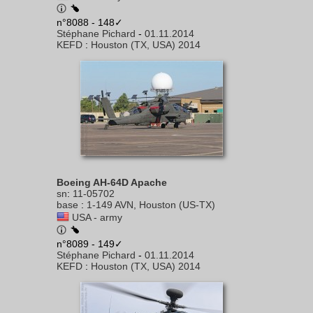
n°8088 - 148✓
Stéphane Pichard
-
01.11.2014
KEFD
:
Houston (TX, USA) 2014
Boeing AH-64D Apache
sn
:
11-05702
base
:
1-149 AVN, Houston (US-TX)
USA - army
n°8089 - 149✓
Stéphane Pichard
-
01.11.2014
KEFD
:
Houston (TX, USA) 2014