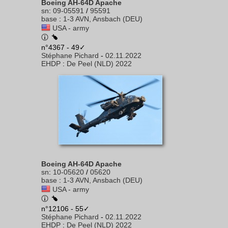
Boeing AH-64D Apache
sn
:
09-05591
/
95591
base
:
1-3 AVN, Ansbach (DEU)
USA - army
n°4367 - 49✓
Stéphane Pichard
-
02.11.2022
EHDP
:
De Peel (NLD) 2022
Boeing AH-64D Apache
sn
:
10-05620
/
05620
base
:
1-3 AVN, Ansbach (DEU)
USA - army
n°12106 - 55✓
Stéphane Pichard
-
02.11.2022
EHDP
:
De Peel (NLD) 2022