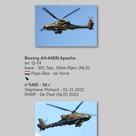
Boeing AH-64DN Apache
sn
:
Q-24
base
:
301 Sqn, Gilze-Rijen (NLD)
Pays-Bas - air force
n°5485 - 56✓
Stéphane Pichard
-
01.11.2022
EHDP
:
De Peel (NLD) 2022