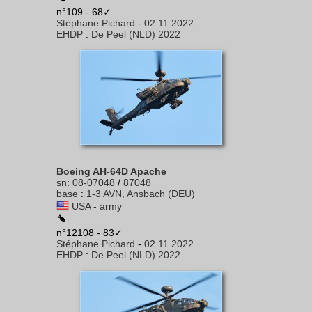
n°109 - 68✓
Stéphane Pichard
-
02.11.2022
EHDP
:
De Peel (NLD) 2022
Boeing AH-64D Apache
sn
:
08-07048
/
87048
base
:
1-3 AVN, Ansbach (DEU)
USA - army
n°12108 - 83✓
Stéphane Pichard
-
02.11.2022
EHDP
:
De Peel (NLD) 2022