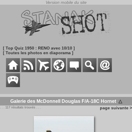
[ Top Quiz 1950 : RENO avec 10/10 ]
[ Toutes les photos en diaporama ]
Galerie des McDonnell Douglas F/A-18C Hornet
△
. . . 117 résultats trouvés . . .
page suivante >