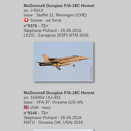
McDonnell Douglas F/A-18C Hornet
sn
:
J-5013
base
:
Staffel 11, Meiringen (CHE)
Suisse - air force
n°9376 - 72✓
Stéphane Pichard
-
20.05.2016
LEZG
:
Zaragoza (ESP) NTM 2016
McDonnell Douglas F/A-18C Hornet
sn
:
164954
/
AJ-401
base
:
VFA-37, Oceana (US-VA)
USA - navy
n°9146 - 73✓
Stéphane Pichard
-
26.04.2016
KNTU
:
Oceana (VA, USA) 2016