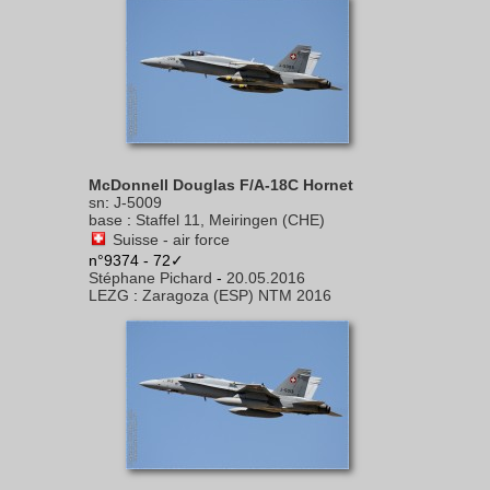
McDonnell Douglas F/A-18C Hornet
sn
:
J-5009
base
:
Staffel 11, Meiringen (CHE)
Suisse - air force
n°9374 - 72✓
Stéphane Pichard
-
20.05.2016
LEZG
:
Zaragoza (ESP) NTM 2016