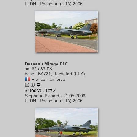
LFDN
:
Rochefort (FRA) 2006
Dassault Mirage F1C
sn
:
62
/
33-FK
base
:
BA721, Rochefort (FRA)
France - air force
n°10069 - 167✓
Stéphane Pichard
-
21.05.2006
LFDN
:
Rochefort (FRA) 2006