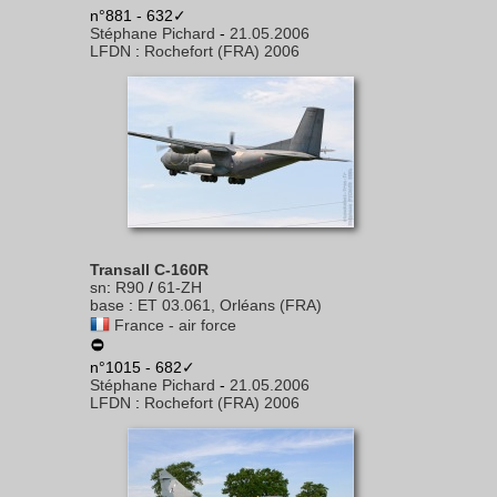
n°881 - 632✓
Stéphane Pichard
-
21.05.2006
LFDN
:
Rochefort (FRA) 2006
Transall C-160R
sn
:
R90
/
61-ZH
base
:
ET 03.061, Orléans (FRA)
France - air force
n°1015 - 682✓
Stéphane Pichard
-
21.05.2006
LFDN
:
Rochefort (FRA) 2006