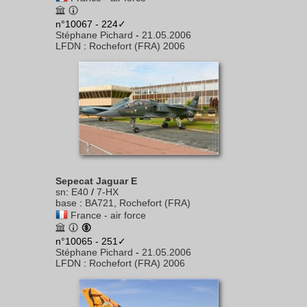
n°10067 - 224✓
Stéphane Pichard
-
21.05.2006
LFDN
:
Rochefort (FRA) 2006
Sepecat Jaguar E
sn
:
E40
/
7-HX
base
:
BA721, Rochefort (FRA)
France - air force
n°10065 - 251✓
Stéphane Pichard
-
21.05.2006
LFDN
:
Rochefort (FRA) 2006