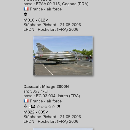
base
:
EPAA 00.315, Cognac (FRA)
France - air force
n°910 - 812✓
Stéphane Pichard
-
21.05.2006
LFDN
:
Rochefort (FRA) 2006
Dassault Mirage 2000N
sn
:
335
/
4-CI
base
:
EC 03.004, Istres (FRA)
France - air force
1
☆☆☆☆☆
n°822 - 695✓
Stéphane Pichard
-
21.05.2006
LFDN
:
Rochefort (FRA) 2006