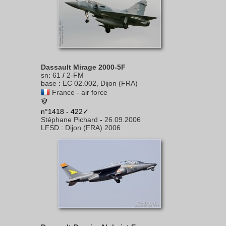
Dassault Mirage 2000-5F
sn
:
61
/
2-FM
base
:
EC 02.002, Dijon (FRA)
France - air force
n°1418 - 422✓
Stéphane Pichard
-
26.09.2006
LFSD
:
Dijon (FRA) 2006