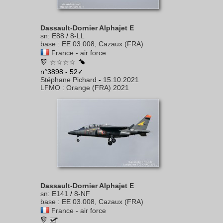
Dassault-Dornier Alphajet E
sn
:
E88
/
8-LL
base
:
EE 03.008, Cazaux (FRA)
France - air force
☆☆☆☆
n°3898 - 52✓
Stéphane Pichard
-
15.10.2021
LFMO
:
Orange (FRA) 2021
Dassault-Dornier Alphajet E
sn
:
E141
/
8-NF
base
:
EE 03.008, Cazaux (FRA)
France - air force