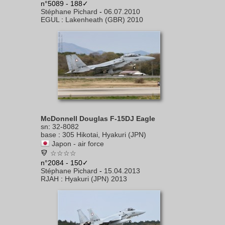
n°5089 - 188✓
Stéphane Pichard
-
06.07.2010
EGUL
:
Lakenheath (GBR) 2010
McDonnell Douglas F-15DJ Eagle
sn
:
32-8082
base
:
305 Hikotai, Hyakuri (JPN)
Japon - air force
☆☆☆☆
n°2084 - 150✓
Stéphane Pichard
-
15.04.2013
RJAH
:
Hyakuri (JPN) 2013