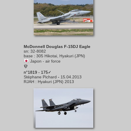
McDonnell Douglas F-15DJ Eagle
sn
:
32-8082
base
:
305 Hikotai, Hyakuri (JPN)
Japon - air force
n°1819 - 175✓
Stéphane Pichard
-
15.04.2013
RJAH
:
Hyakuri (JPN) 2013