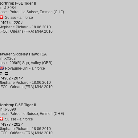
Northrop F-5E Tiger II
sn
:
J-3084
base
:
Patrouille Suisse, Emmen (CHE)
Suisse - air force
n°4974 - 220✓
Stéphane Pichard
-
18.06.2010
LFOJ
:
Orléans (FRA) MNA 2010
Hawker Siddeley Hawk T1A
sn
:
XX263
base
:
208(R) Sqn, Valley (GBR)
Royaume-Uni - air force
n°4982 - 207✓
Stéphane Pichard
-
18.06.2010
LFOJ
:
Orléans (FRA) MNA 2010
Northrop F-5E Tiger II
sn
:
J-3090
base
:
Patrouille Suisse, Emmen (CHE)
Suisse - air force
n°4977 - 202✓
Stéphane Pichard
-
18.06.2010
LFOJ
:
Orléans (FRA) MNA 2010